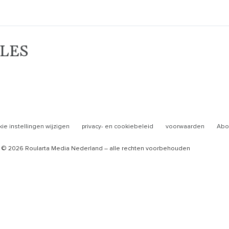
LES
ie instellingen wijzigen
privacy- en cookiebeleid
voorwaarden
Abo
© 2026 Roularta Media Nederland – alle rechten voorbehouden