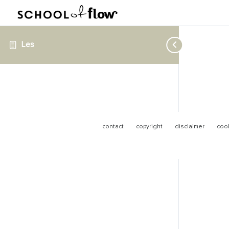
Les
contact
copyright
disclaimer
cook